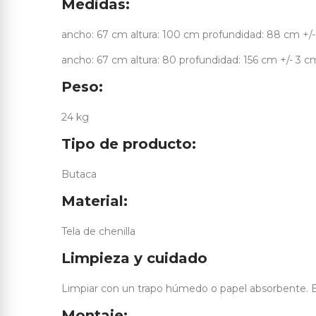
Medidas:
ancho: 67 cm altura: 100 cm profundidad: 88 cm +/-
ancho: 67 cm altura: 80 profundidad: 156 cm +/- 3 c
Peso:
24 kg
Tipo de producto:
Butaca
Material:
Tela de chenilla
Limpieza y cuidado
Limpiar con un trapo húmedo o papel absorbente. E
Montaje: