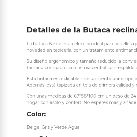
Detalles de la Butaca recli
La butaca Nexus es la elección ideal para aquellos q
novedad en tapicería, con un tratamiento antimanch
Su diseño ergonómico y tamaño reducido la convierte
tamaño compacto, su costura central con respaldo a
Esta butaca es reclinable manualmente por empuje, 
Además, está tapizada en tela de primera calidad y
Con unas medidas de 67*88*100 cm un peso de 24 kg
hogar con estilo y confort. No esperes más y añade
Color:
Beige, Gris y Verde Agua