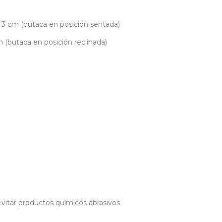
 3 cm (butaca en posición sentada)
m (butaca en posición reclinada)
vitar productos químicos abrasivos