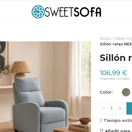
Inicio
Sálon-C
Sillón relax NE
Sillón 
106,99 €
Impuestos incluidos
Color
Tiempo esti
Añadir para