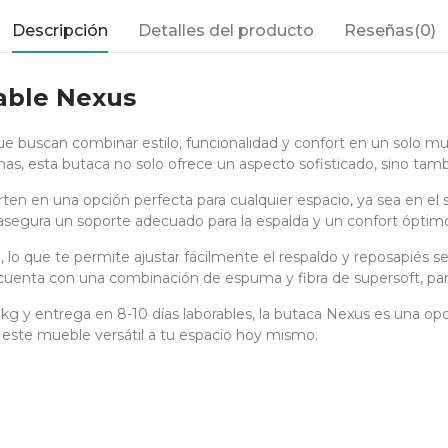
Descripción
Detalles del producto
Reseñas(0)
nable Nexus
ue buscan combinar estilo, funcionalidad y confort en un solo mu
as, esta butaca no solo ofrece un aspecto sofisticado, sino tamb
n en una opción perfecta para cualquier espacio, ya sea en el sa
segura un soporte adecuado para la espalda y un confort óptimo
lo que te permite ajustar fácilmente el respaldo y reposapiés s
 cuenta con una combinación de espuma y fibra de supersoft, pa
 y entrega en 8-10 días laborables, la butaca Nexus es una op
 este mueble versátil a tu espacio hoy mismo.