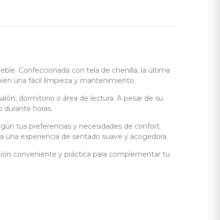
eble. Confeccionada con tela de chenilla, la última
ién una fácil limpieza y mantenimiento.
lón, dormitorio o área de lectura. A pesar de su
 durante horas.
egún tus preferencias y necesidades de confort.
ra una experiencia de sentado suave y acogedora.
ción conveniente y práctica para complementar tu