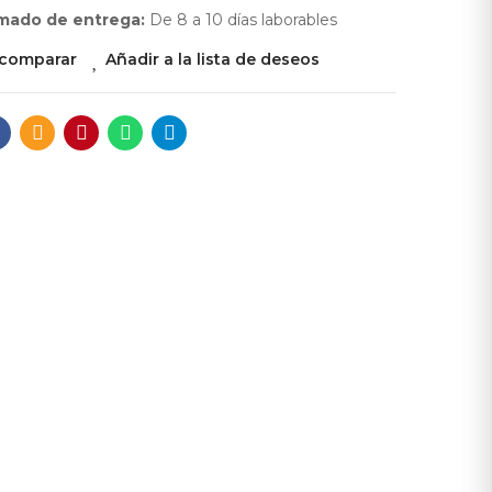
mado de entrega:
De 8 a 10 días laborables
 comparar
Añadir a la lista de deseos