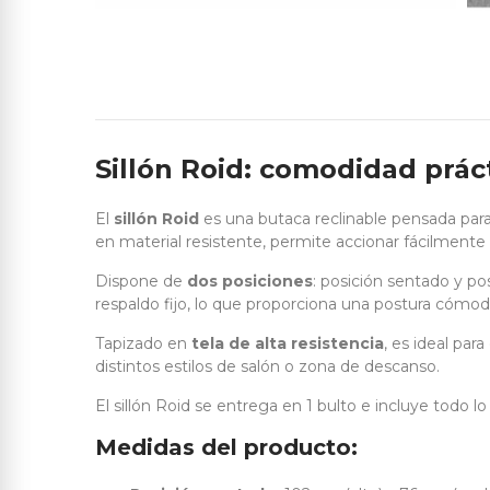
Sillón Roid: comodidad práct
El
sillón Roid
es una butaca reclinable pensada para
en material resistente, permite accionar fácilmente 
Dispone de
dos posiciones
: posición sentado y p
respaldo fijo, lo que proporciona una postura cómod
Tapizado en
tela de alta resistencia
, es ideal par
distintos estilos de salón o zona de descanso.
El sillón Roid se entrega en 1 bulto e incluye todo l
Medidas del producto: