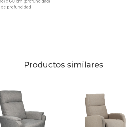
ho) x 80 cm (profundidad)
de profundidad
Productos similares