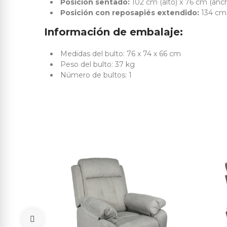
Posición sentado:
102 cm (alto) x 76 cm (anc
Posición con reposapiés extendido:
134 cm 
Información de embalaje:
Medidas del bulto: 76 x 74 x 66 cm
Peso del bulto: 37 kg
Número de bultos: 1