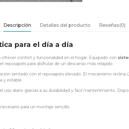
Descripción
Detalles del producto
Reseñas(0)
ica para el día a día
 ofrecer confort y funcionalidad en el hogar. Equipado con
siste
el reposapiés para disfrutar de un descanso más relajado.
osición sentado con el reposapiés elevado. El mecanismo reclina
a y estable.
a el uso diario gracias a su durabilidad y fácil mantenimiento. Disp
o necesario para un montaje sencillo.