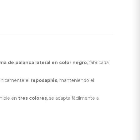
ma de palanca lateral en color negro
, fabricada
 únicamente el
reposapiés
, manteniendo el
onible en
tres colores
, se adapta fácilmente a