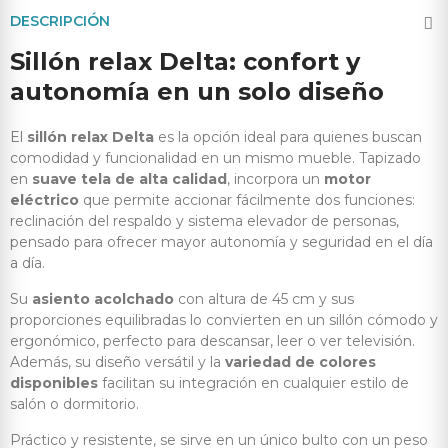
DESCRIPCIÓN
Sillón relax Delta: confort y
autonomía en un solo diseño
El
sillón relax Delta
es la opción ideal para quienes buscan
comodidad y funcionalidad en un mismo mueble. Tapizado
en
suave tela de alta calidad
, incorpora un
motor
eléctrico
que permite accionar fácilmente dos funciones:
reclinación del respaldo y sistema elevador de personas,
pensado para ofrecer mayor autonomía y seguridad en el día
a día.
Su
asiento acolchado
con altura de 45 cm y sus
proporciones equilibradas lo convierten en un sillón cómodo y
ergonómico, perfecto para descansar, leer o ver televisión.
Además, su diseño versátil y la
variedad de colores
disponibles
facilitan su integración en cualquier estilo de
salón o dormitorio.
Práctico y resistente, se sirve en un único bulto con un peso