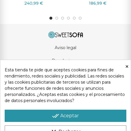
240,99 €
186,99 €
Aviso legal
Devoluciones
×
Esta tienda te pide que aceptes cookies para fines de
Condiciones generales
rendimiento, redes sociales y publicidad. Las redes sociales
y las cookies publicitarias de terceros se utilizan para
Privacidad y protección de datos
ofrecerte funciones de redes sociales y anuncios
personalizados. ¿Aceptas estas cookies y el procesamiento
Política de cookies
de datos personales involucrados?
Contacto
done_all
Aceptar