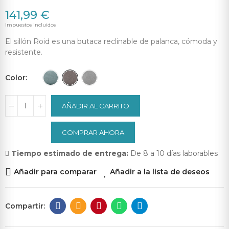
141,99 €
Impuestos incluidos
El sillón Roid es una butaca reclinable de palanca, cómoda y
resistente.
Color
AÑADIR AL CARRITO
COMPRAR AHORA
Tiempo estimado de entrega:
De 8 a 10 días laborables
Añadir para comparar
Añadir a la lista de deseos