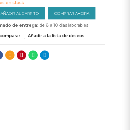
es en stock
AÑADIR AL CARRITO
COMPRAR AHORA
mado de entrega:
de 8 a 10 dias laborables
 comparar
Añadir a la lista de deseos