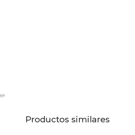
r
aje
Productos similares