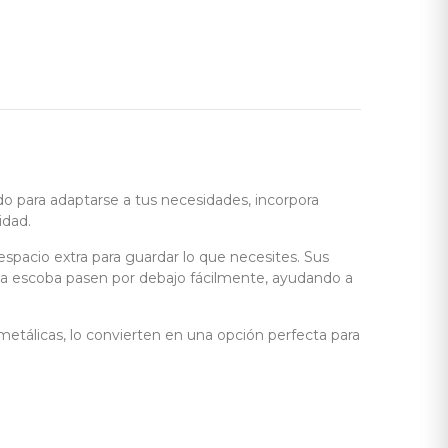
do para adaptarse a tus necesidades, incorpora
idad.
espacio extra para guardar lo que necesites. Sus
o la escoba pasen por debajo fácilmente, ayudando a
tálicas, lo convierten en una opción perfecta para