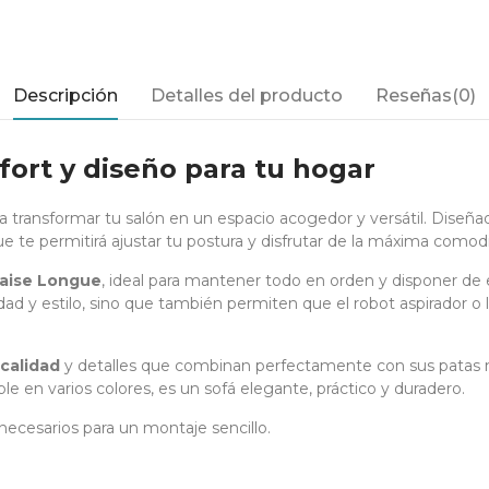
Descripción
Detalles del producto
Reseñas(0)
fort y diseño para tu hogar
ra transformar tu salón en un espacio acogedor y versátil. Diseña
que te permitirá ajustar tu postura y disfrutar de la máxima comod
haise Longue
, ideal para mantener todo en orden y disponer de 
idad y estilo, sino que también permiten que el robot aspirador 
 calidad
y detalles que combinan perfectamente con sus patas me
ble en varios colores, es un sofá elegante, práctico y duradero.
necesarios para un montaje sencillo.