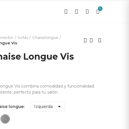
0
0
omedor
Sofás
Chaiselongue
ngue Vis
haise Longue Vis
 Longue Vis combina comodidad y funcionalidad.
tente, perfecto para tu salón.
aise longue