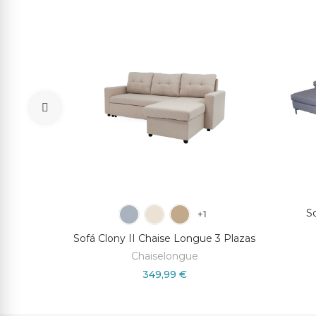
ahara
S
+1
Sofá Clony II Chaise Longue 3 Plazas
Chaiselongue
349,99 €