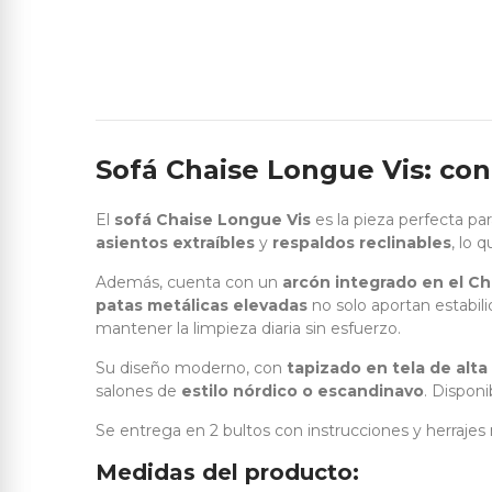
Sofá Chaise Longue Vis: con
El
sofá Chaise Longue Vis
es la pieza perfecta pa
asientos extraíbles
y
respaldos reclinables
, lo 
Además, cuenta con un
arcón integrado en el C
patas metálicas elevadas
no solo aportan estabil
mantener la limpieza diaria sin esfuerzo.
Su diseño moderno, con
tapizado en tela de alta
salones de
estilo nórdico o escandinavo
. Disponi
Se entrega en 2 bultos con instrucciones y herrajes 
Medidas del producto: