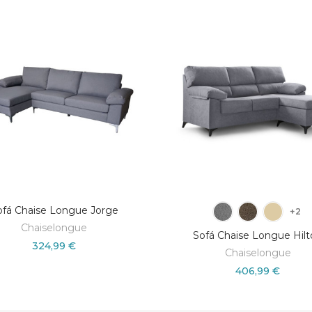
ofá Chaise Longue Jorge
+2
Chaiselongue
Sofá Chaise Longue Hil
324,99 €
Chaiselongue
406,99 €