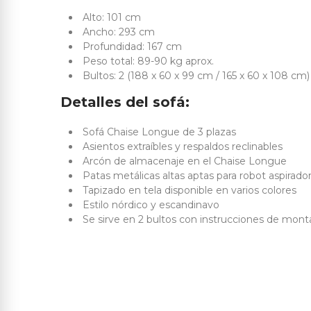
Alto: 101 cm
Ancho: 293 cm
Profundidad: 167 cm
Peso total: 89-90 kg aprox.
Bultos: 2 (188 x 60 x 99 cm / 165 x 60 x 108 cm)
Detalles del sofá:
Sofá Chaise Longue de 3 plazas
Asientos extraíbles y respaldos reclinables
Arcón de almacenaje en el Chaise Longue
Patas metálicas altas aptas para robot aspirado
Tapizado en tela disponible en varios colores
Estilo nórdico y escandinavo
Se sirve en 2 bultos con instrucciones de mont