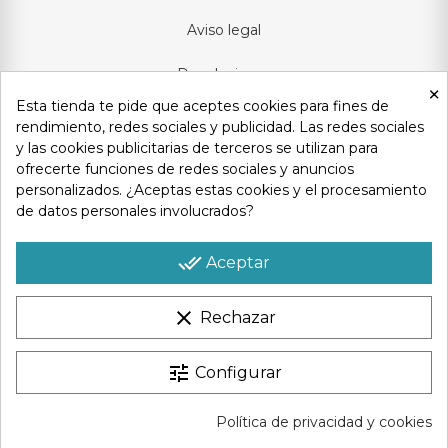
Aviso legal
Devoluciones
×
Esta tienda te pide que aceptes cookies para fines de
Condiciones generales
rendimiento, redes sociales y publicidad. Las redes sociales
y las cookies publicitarias de terceros se utilizan para
Privacidad y protección de datos
ofrecerte funciones de redes sociales y anuncios
personalizados. ¿Aceptas estas cookies y el procesamiento
Política de cookies
de datos personales involucrados?
Contacto
done_all
Aceptar
clear
Rechazar
Copyright © 2025
Sweetsofa
. Todos los derechos reservados
tune
Configurar
Política de privacidad y cookies