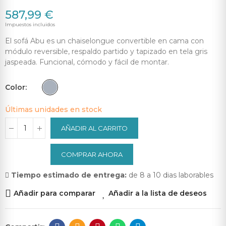
587,99 €
Impuestos incluidos
El sofá Abu es un chaiselongue convertible en cama con
módulo reversible, respaldo partido y tapizado en tela gris
jaspeada. Funcional, cómodo y fácil de montar.
Color
Últimas unidades en stock
AÑADIR AL CARRITO
COMPRAR AHORA
Tiempo estimado de entrega:
de 8 a 10 dias laborables
Añadir para comparar
Añadir a la lista de deseos