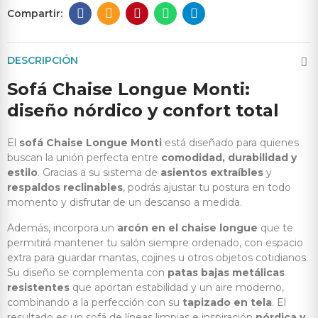
DESCRIPCIÓN
Sofá Chaise Longue Monti:
diseño nórdico y confort total
El
sofá Chaise Longue Monti
está diseñado para quienes
buscan la unión perfecta entre
comodidad, durabilidad y
estilo
. Gracias a su sistema de
asientos extraíbles
y
respaldos reclinables
, podrás ajustar tu postura en todo
momento y disfrutar de un descanso a medida.
Además, incorpora un
arcón en el chaise longue
que te
permitirá mantener tu salón siempre ordenado, con espacio
extra para guardar mantas, cojines u otros objetos cotidianos.
Su diseño se complementa con
patas bajas metálicas
resistentes
que aportan estabilidad y un aire moderno,
combinando a la perfección con su
tapizado en tela
. El
resultado es un sofá de líneas limpias e inspiración
nórdica y