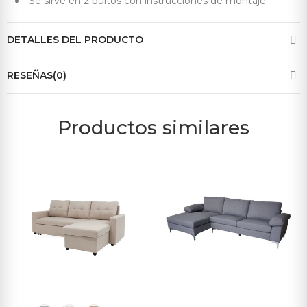
Se sirve en 2 bultos con instrucciones de montaje
DETALLES DEL PRODUCTO
RESEÑAS(0)
Productos similares