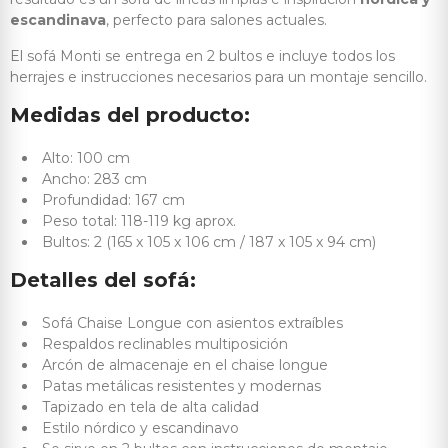
escandinava
, perfecto para salones actuales.
El sofá Monti se entrega en 2 bultos e incluye todos los
herrajes e instrucciones necesarios para un montaje sencillo.
Medidas del producto:
Alto: 100 cm
Ancho: 283 cm
Profundidad: 167 cm
Peso total: 118-119 kg aprox.
Bultos: 2 (165 x 105 x 106 cm / 187 x 105 x 94 cm)
Detalles del sofá:
Sofá Chaise Longue con asientos extraíbles
Respaldos reclinables multiposición
Arcón de almacenaje en el chaise longue
Patas metálicas resistentes y modernas
Tapizado en tela de alta calidad
Estilo nórdico y escandinavo