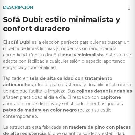
DESCRIPCIÓN
Sofá Dubi: estilo minimalista y
confort duradero
El
sofá Dubi
es la elección perfecta para quienes buscan un
mueble de líneas limpias y modernas sin renunciar a la
comodidad. Con un diseño
lineal y minimalista
, este sofá se
adapta con facilidad a cualquier salón o espacio, aportando
elegancia y funcionalidad.
Tapizado en
tela de alta calidad con tratamiento
antimanchas
, ofrece gran resistencia y durabilidad, al mismo
tiempo que facilita la limpieza. Sus
cojines desenfundables
añaden practicidad al día a día. El respaldo con
capitoné
aporta un toque distintivo y sofisticado, mientras que sus
patas de madera en color negro
realzan su estilo
contemporáneo.
La estructura está fabricada en
madera de pino con placas
de alta resistencia
, lo que garantiza solidez y estabilidad.