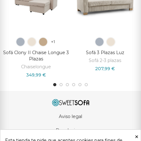
+1
Sofá Clony II Chaise Longue 3
Sofá 3 Plazas Luz
Plazas
Sofá 2-3 plazas
Chaiselongue
207,99 €
349,99 €
Aviso legal
Devoluciones
×
Esta tienda te pide que aceptes cookies para fines de