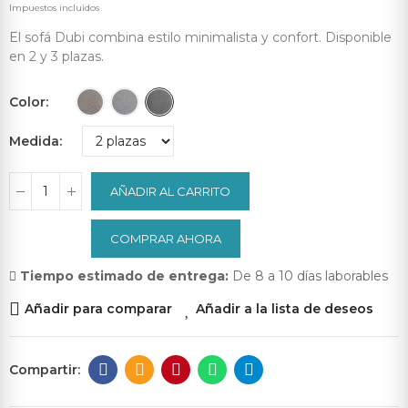
Impuestos incluidos
El sofá Dubi combina estilo minimalista y confort. Disponible
en 2 y 3 plazas.
Color
Medida
AÑADIR AL CARRITO
COMPRAR AHORA
Tiempo estimado de entrega:
De 8 a 10 días laborables
Añadir para comparar
Añadir a la lista de deseos