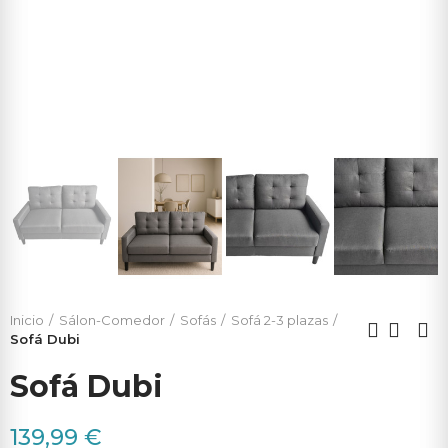
Inicio
Sálon-Comedor
Sofás
Sofá 2-3 plazas
Sofá Dubi
Sofá Dubi
139,99 €