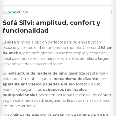
DESCRIPCIÓN
Sofá Silvi: amplitud, confort y
funcionalidad
El
sofá Silvi
es la opción perfecta para quienes buscan
espacio y comodidad en un mismo mueble. Con sus
292 cm
de ancho
, este sofá ofrece un asiento amplio y acogedor,
ideal para reuniones familiares, momentos de relax o largas
sesiones de descanso en el salón.
Su
estructura de madera de pino
garantiza resistencia y
estabilidad, mientras que su
mecanismo deslizante
con
apertura antivuelco y ruedas a suelo
facilita un uso
práctico y seguro. Los
cabeceros reclinables
multiposicionales
permiten personalizar el nivel de confort
según cada necesidad, asegurando la postura más cómoda
en todo momento.
Los
cojines de asiento cuentan con espuma de 28 kg