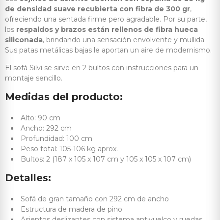
de densidad suave recubierta con fibra de 300 gr
,
ofreciendo una sentada firme pero agradable. Por su parte,
los
respaldos y brazos están rellenos de fibra hueca
siliconada
, brindando una sensación envolvente y mullida.
Sus patas metálicas bajas le aportan un aire de modernismo.
El sofá Silvi se sirve en 2 bultos con instrucciones para un
montaje sencillo.
Medidas del producto:
Alto: 90 cm
Ancho: 292 cm
Profundidad: 100 cm
Peso total: 105-106 kg aprox.
Bultos: 2 (187 x 105 x 107 cm y 105 x 105 x 107 cm)
Detalles:
Sofá de gran tamaño con 292 cm de ancho
Estructura de madera de pino
Asientos deslizantes con sistema antivuelco y ruedas