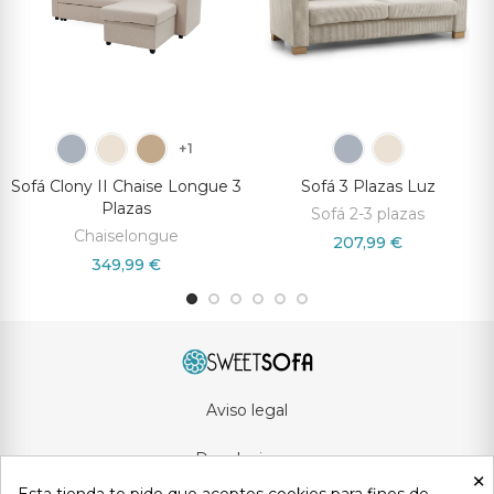
+1
Sofá Clony II Chaise Longue 3
Sofá 3 Plazas Luz
Plazas
Sofá 2-3 plazas
Chaiselongue
207,99 €
349,99 €
Aviso legal
Devoluciones
×
Esta tienda te pide que aceptes cookies para fines de