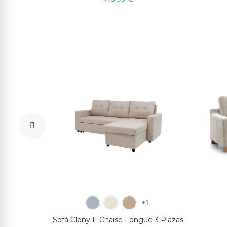
+1
REIMON
Sofá Clony II Chaise Longue 3 Plazas