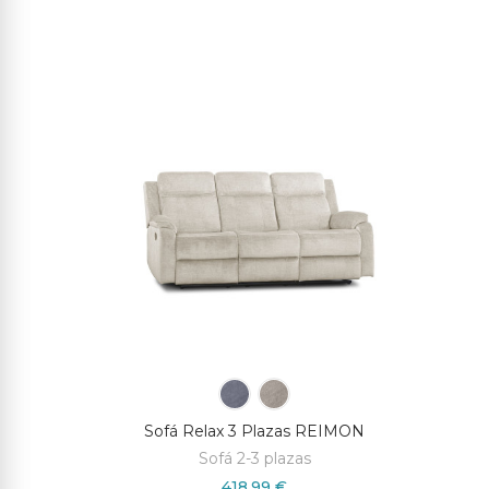
Sofá Relax 3 Plazas REIMON
Sofá 2-3 plazas
418,99 €