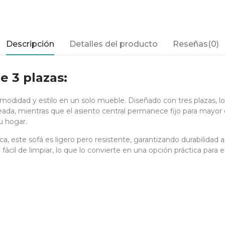
Descripción
Detalles del producto
Reseñas(0)
e 3 plazas:
omodidad y estilo en un solo mueble. Diseñado con tres plazas, 
seada, mientras que el asiento central permanece fijo para mayor 
u hogar.
este sofá es ligero pero resistente, garantizando durabilidad a 
il de limpiar, lo que lo convierte en una opción práctica para el 