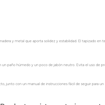
dera y metal que aporta solidez y estabilidad. El tapizado en tela
n un paño húmedo y un poco de jabón neutro. Evita el uso de pr
 junto con un manual de instrucciones fácil de seguir para un m