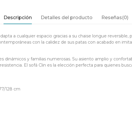
Descripción
Detalles del producto
Reseñas(0)
dapta a cualquier espacio gracias a su chaise longue reversible, p
ontemporáneas con la calidez de sus patas con acabado en imita
res dinámicos y familias numerosas. Su asiento amplio y conforta
resistencia. El sofá Clin es la elección perfecta para quienes busc
 77/128 cm