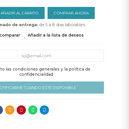
AÑADIR AL CARRITO
COMPRAR AHORA
mado de entrega:
de 5 a 8 dias laborables
 comparar
Añadir a la lista de deseos
o las condiciones generales y la política de
confidencialidad
OTIFICARME CUANDO ESTÉ DISPONIBLE