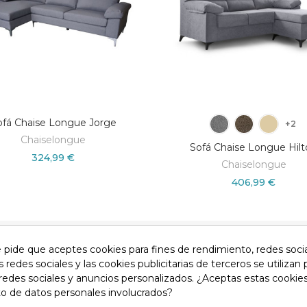
ofá Chaise Longue Jorge
+2
Chaiselongue
Sofá Chaise Longue Hil
324,99 €
Chaiselongue
406,99 €
e pide que aceptes cookies para fines de rendimiento, redes soci
so legal
Devoluciones
Condiciones generales
Privacid
s redes sociales y las cookies publicitarias de terceros se utilizan
redes sociales y anuncios personalizados. ¿Aceptas estas cookies
o de datos personales involucrados?