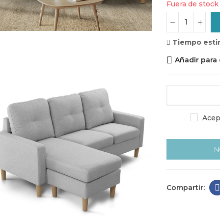
Fuera de stock
Tiempo esti
Añadir para
Acept
N