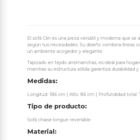
El sofá Clin es una pieza versátil y moderna que se a
según tus necesidades. Su diseño combina líneas c
un ambiente acogedor y elegante.
Tapizado en tejido antimanchas, es ideal para hoga
mientras su estructura sólida garantiza durabilidad y 
Medidas:
Longitud: 186 cm | Alto: 86 cm | Profundidad total:
Tipo de producto:
Sofá chaise longue reversible
Material: