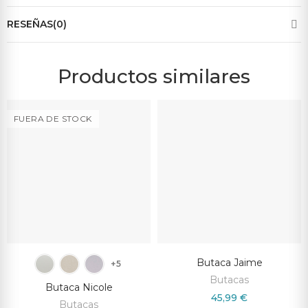
RESEÑAS(0)
Productos similares
FUERA DE STOCK
Butaca Jaime
+5
Butacas
Butaca Nicole
45,99 €
Butacas