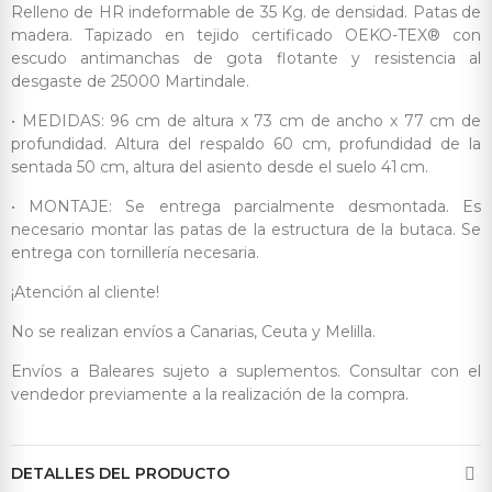
Relleno de HR indeformable de 35 Kg. de densidad. Patas de
madera. Tapizado en tejido certificado OEKO-TEX® con
escudo antimanchas de gota flotante y resistencia al
desgaste de 25000 Martindale.
• MEDIDAS: 96 cm de altura x 73 cm de ancho x 77 cm de
profundidad. Altura del respaldo 60 cm, profundidad de la
sentada 50 cm, altura del asiento desde el suelo 41 cm.
• MONTAJE: Se entrega parcialmente desmontada. Es
necesario montar las patas de la estructura de la butaca. Se
entrega con tornillería necesaria.
¡Atención al cliente!
No se realizan envíos a Canarias, Ceuta y Melilla.
Envíos a Baleares sujeto a suplementos. Consultar con el
vendedor previamente a la realización de la compra.
DETALLES DEL PRODUCTO