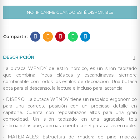
NOTIFICARME CUANDO ESTÉ DISPONIBLE
DESCRIPCIÓN
La butaca WENDY de estilo nórdico, es un sillón tapizado
que combina líneas clásicas y escandinavas, siempre
combinable con todos los estilos de decoración. Una butaca
apta para el descanso, la lectura e incluso para lactancia.
• DISEÑO: La butaca WENDY tiene un respaldo ergonómico
para una correcta posición con un precioso detalle en
capitoné. Cuenta con reposabrazos altos para una gran
comodidad. Un sillón tapizado en una agradable tela
antimanchas que, además, cuenta con 4 patas altas en roble.
• MATERIALES: Estructura de madera de pino macizo.