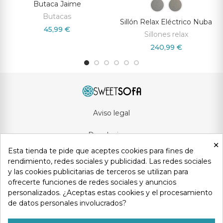
Butaca Jaime
Butacas
Sillón Relax Eléctrico Nuba
45,99 €
Sillones relax
240,99 €
Aviso legal
Devoluciones
×
Esta tienda te pide que aceptes cookies para fines de
Condiciones generales
rendimiento, redes sociales y publicidad. Las redes sociales
y las cookies publicitarias de terceros se utilizan para
Privacidad y protección de datos
ofrecerte funciones de redes sociales y anuncios
personalizados. ¿Aceptas estas cookies y el procesamiento
Política de cookies
de datos personales involucrados?
Contacto