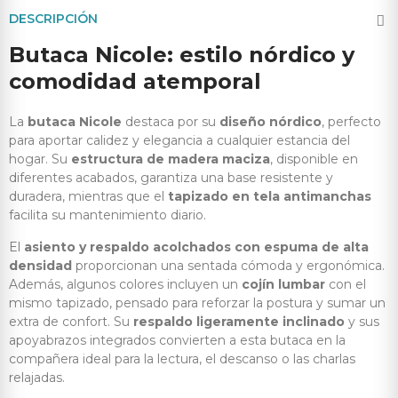
DESCRIPCIÓN
Butaca Nicole: estilo nórdico y
comodidad atemporal
La
butaca Nicole
destaca por su
diseño nórdico
, perfecto
para aportar calidez y elegancia a cualquier estancia del
hogar. Su
estructura de madera maciza
, disponible en
diferentes acabados, garantiza una base resistente y
duradera, mientras que el
tapizado en tela antimanchas
facilita su mantenimiento diario.
El
asiento y respaldo acolchados con espuma de alta
densidad
proporcionan una sentada cómoda y ergonómica.
Además, algunos colores incluyen un
cojín lumbar
con el
mismo tapizado, pensado para reforzar la postura y sumar un
extra de confort. Su
respaldo ligeramente inclinado
y sus
apoyabrazos integrados convierten a esta butaca en la
compañera ideal para la lectura, el descanso o las charlas
relajadas.