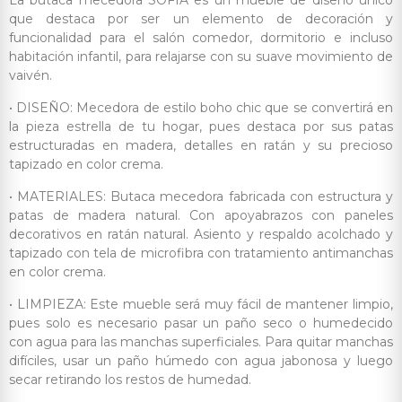
La butaca mecedora SOFIA es un mueble de diseño único
que destaca por ser un elemento de decoración y
funcionalidad para el salón comedor, dormitorio e incluso
habitación infantil, para relajarse con su suave movimiento de
vaivén.
• DISEÑO: Mecedora de estilo boho chic que se convertirá en
la pieza estrella de tu hogar, pues destaca por sus patas
estructuradas en madera, detalles en ratán y su precioso
tapizado en color crema.
• MATERIALES: Butaca mecedora fabricada con estructura y
patas de madera natural. Con apoyabrazos con paneles
decorativos en ratán natural. Asiento y respaldo acolchado y
tapizado con tela de microfibra con tratamiento antimanchas
en color crema.
• LIMPIEZA: Este mueble será muy fácil de mantener limpio,
pues solo es necesario pasar un paño seco o humedecido
con agua para las manchas superficiales. Para quitar manchas
difíciles, usar un paño húmedo con agua jabonosa y luego
secar retirando los restos de humedad.