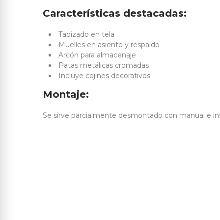
Características destacadas:
Tapizado en tela
Muelles en asiento y respaldo
Arcón para almacenaje
Patas metálicas cromadas
Incluye cojines decorativos
Montaje:
Se sirve parcialmente desmontado con manual e ins