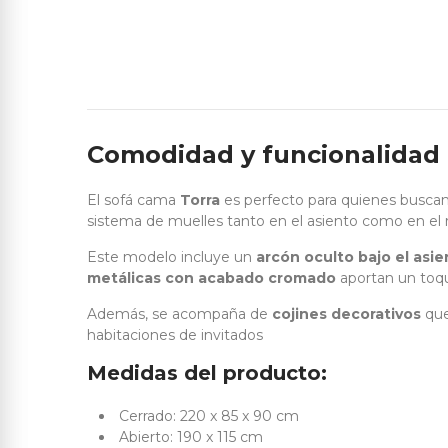
Comodidad y funcionalidad 
El sofá cama
Torra
es perfecto para quienes buscan 
sistema de muelles tanto en el asiento como en el 
Este modelo incluye un
arcón oculto bajo el asie
metálicas con acabado cromado
aportan un toqu
Además, se acompaña de
cojines decorativos
que
habitaciones de invitados
Medidas del producto:
Cerrado: 220 x 85 x 90 cm
Abierto: 190 x 115 cm