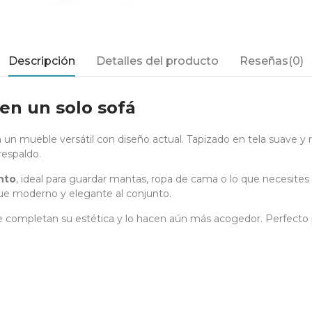
Descripción
Detalles del producto
Reseñas(0)
en un solo sofá
un mueble versátil con diseño actual. Tapizado en tela suave y 
respaldo.
nto
, ideal para guardar mantas, ropa de cama o lo que necesites 
e moderno y elegante al conjunto.
 completan su estética y lo hacen aún más acogedor. Perfecto p