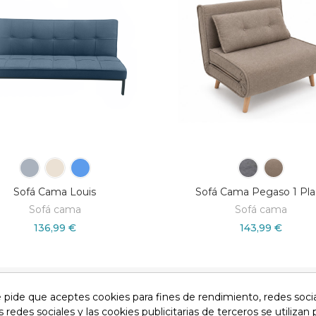
Sofá Cama Louis
Sofá Cama Pegaso 1 Pla
Sofá cama
Sofá cama
136,99 €
143,99 €
e pide que aceptes cookies para fines de rendimiento, redes soci
so legal
Devoluciones
Condiciones generales
Privacid
s redes sociales y las cookies publicitarias de terceros se utilizan