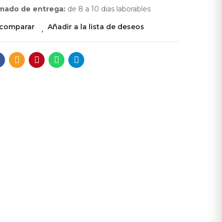
mado de entrega:
de 8 a 10 dias laborables
 comparar
Añadir a la lista de deseos