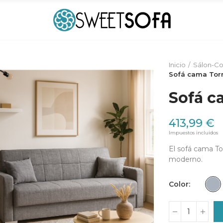
Inicio
Sálon-C
Sofá cama Tor
Sofá c
413,99 €
Impuestos incluidos
El sofá cama To
moderno.
Color