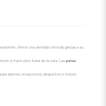
resistente, ofrece una sentada cómoda gracias a su
tener a mano pero fuera de la vista. Las
patas
ara salones, recepciones, despachos o incluso